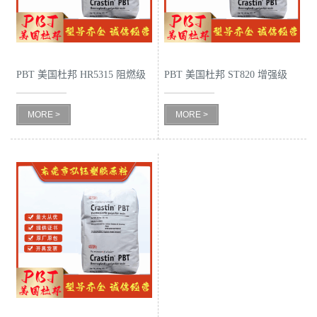
PBT 美国杜邦 HR5315 阻燃级
PBT 美国杜邦 ST820 增强级
耐水解 玻纤增强 电子电器部
高抗冲 抗紫外线 电动工具
MORE >
MORE >
件