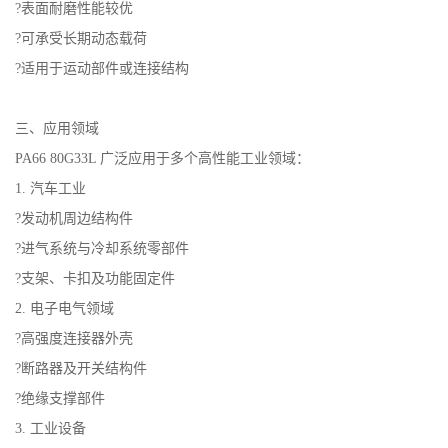
?表面耐磨性能较优
留
?可承受长期动态载荷
?适用于运动部件或连接结构
言
三、应用领域
PA66 80G33L 广泛应用于多个高性能工业领域：
1. 汽车工业
?发动机周边结构件
?进气系统与冷却系统零部件
?支架、卡扣及功能固定件
2. 电子电气领域
?高强度连接器外壳
?断路器及开关结构件
?绝缘支撑部件
3. 工业设备