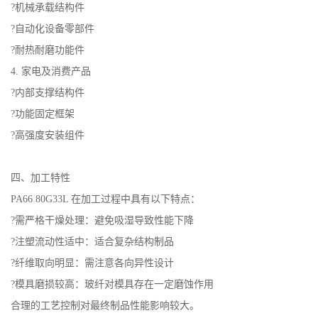
?机械承载结构件
?自动化设备零部件
?耐热耐磨功能件
4. 家电及消费产品
?内部支撑结构件
?功能固定框架
?高强度安装组件
四、加工特性
PA66 80G33L 在加工过程中具有以下特点：
?需严格干燥处理：避免吸湿导致性能下降
?注塑流动性适中：适合复杂结构制品
?纤维取向明显：需注意各向异性设计
?模具磨损较高：玻纤对模具存在一定磨蚀作用
合理的工艺控制对最终制品性能影响较大。