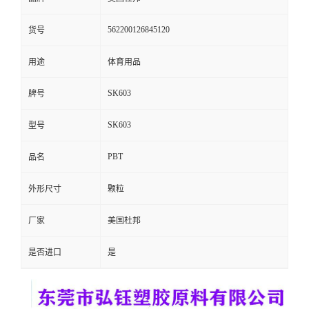
留
562200126845120
货号
言
用途
体育用品
SK603
牌号
SK603
型号
PBT
品名
外形尺寸
颗粒
厂家
美国杜邦
是否进口
是