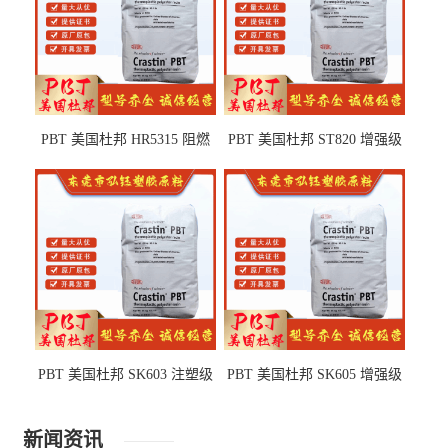
PBT 美国杜邦 HR5315 阻燃
PBT 美国杜邦 ST820 增强级
级 耐水解 玻纤增强 电子电器
高抗冲 抗紫外线 电动工具
部件
PBT 美国杜邦 SK603 注塑级
PBT 美国杜邦 SK605 增强级
高韧性 高强度 良好的强度 体
抗冲击 耐摩擦 电子电器部件
育用品
新闻资讯