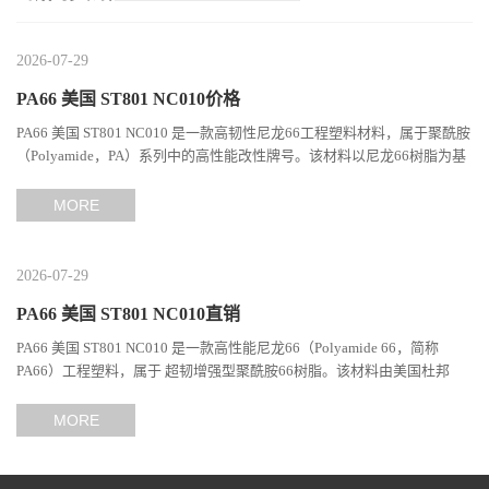
2026-07-29
PA66 美国 ST801 NC010价格
PA66 美国 ST801 NC010 是一款高韧性尼龙66工程塑料材料，属于聚酰胺
（Polyamide，PA）系列中的高性能改性牌号。该材料以尼龙66树脂为基
础，通过特殊增韧技术提升材料的冲击性能和综合机械表现...
MORE
2026-07-29
PA66 美国 ST801 NC010直销
PA66 美国 ST801 NC010 是一款高性能尼龙66（Polyamide 66，简称
PA66）工程塑料，属于 超韧增强型聚酰胺66树脂。该材料由美国杜邦
（DuPont）Zytel系列开发，现相关材料业务由塞拉尼斯（Celanes...
MORE