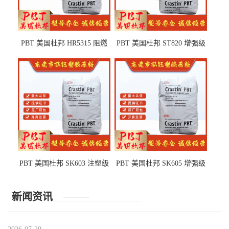
PBT 美国杜邦 HR5315 阻燃
PBT 美国杜邦 ST820 增强级
级 耐水解 玻纤增强 电子电器
高抗冲 抗紫外线 电动工具
部件
PBT 美国杜邦 SK603 注塑级
PBT 美国杜邦 SK605 增强级
高韧性 高强度 良好的强度 体
抗冲击 耐摩擦 电子电器部件
育用品
新闻资讯