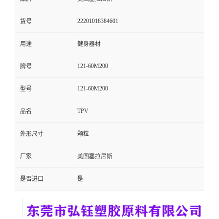
留
22201018384601
货号
言
用途
健身器材
121-60M200
牌号
121-60M200
型号
TPV
品名
外形尺寸
颗粒
厂家
美国塞拉尼斯
是否进口
是