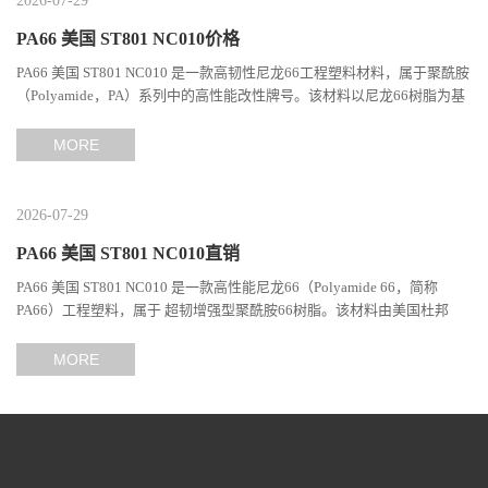
2026-07-29
PA66 美国 ST801 NC010价格
PA66 美国 ST801 NC010 是一款高韧性尼龙66工程塑料材料，属于聚酰胺
（Polyamide，PA）系列中的高性能改性牌号。该材料以尼龙66树脂为基
础，通过特殊增韧技术提升材料的冲击性能和综合机械表现...
MORE
2026-07-29
PA66 美国 ST801 NC010直销
PA66 美国 ST801 NC010 是一款高性能尼龙66（Polyamide 66，简称
PA66）工程塑料，属于 超韧增强型聚酰胺66树脂。该材料由美国杜邦
（DuPont）Zytel系列开发，现相关材料业务由塞拉尼斯（Celanes...
MORE