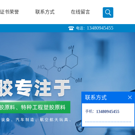
证书荣誉
联系方式
在线留言
13480945455
电话：
联系方式
手机：
13480945455