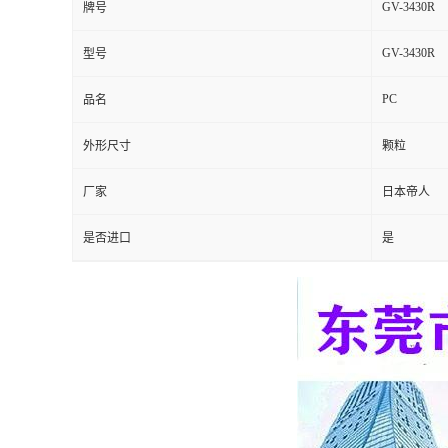
GV-3430R
牌号
留
GV-3430R
型号
言
PC
品名
外形尺寸
颗粒
厂家
日本帝人
是否进口
是