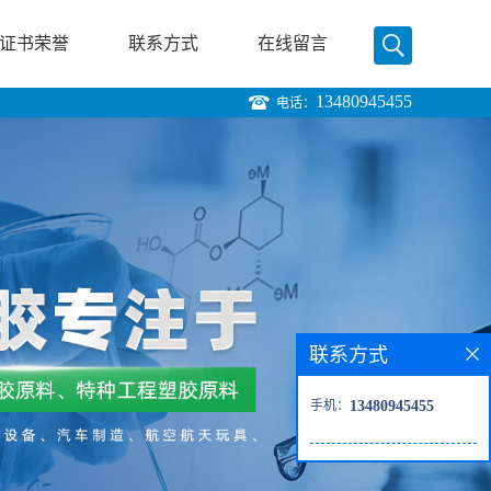
证书荣誉
联系方式
在线留言
13480945455
电话：
联系方式
手机：
13480945455