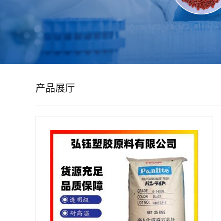
公
司
动
产品展厅
态
产
品
展
厅
证