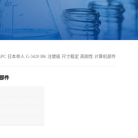
PC 日本帝人 G-3420 BK 注塑级 尺寸稳定 高刚性 计算机部件
机部件