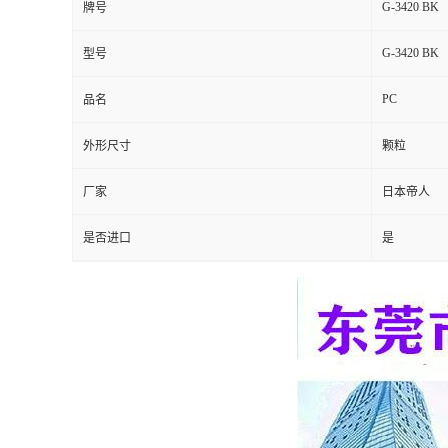
G-3420 BK
牌号
留
G-3420 BK
型号
言
PC
品名
外形尺寸
颗粒
厂家
日本帝人
是否进口
是