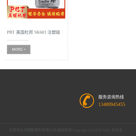
PBT 美国杜邦 SK603 注塑级
高韧性 高强度 良好的强度 体
MORE >
育用品
服务咨询热线
13480945455
东莞市弘钰塑胶原料有限公司
版权所有 Copyright (©) 2026
XML
技术支