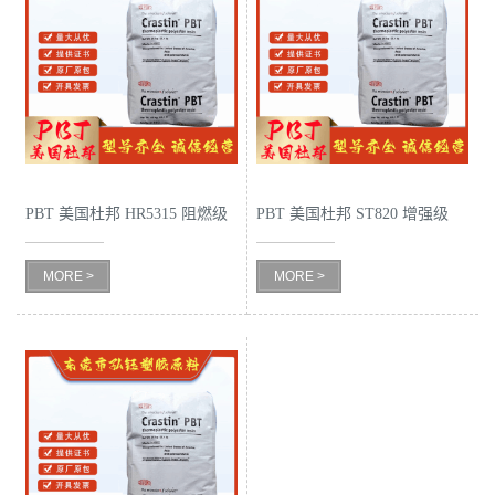
PBT 美国杜邦 HR5315 阻燃级
PBT 美国杜邦 ST820 增强级
耐水解 玻纤增强 电子电器部
高抗冲 抗紫外线 电动工具
MORE >
MORE >
件