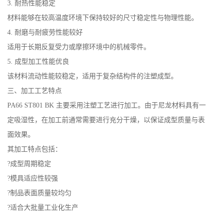
3. 耐热性能稳定
书
材料能够在较高温度环境下保持较好的尺寸稳定性与物理性能。
4. 耐磨与耐疲劳性能较好
荣
适用于长期反复受力或摩擦环境中的机械零件。
5. 成型加工性能优良
誉
该材料流动性能较稳定，适用于复杂结构件的注塑成型。
联
三、加工工艺特点
PA66 ST801 BK 主要采用注塑工艺进行加工。由于尼龙材料具有一
系
定吸湿性，在加工前通常需要进行充分干燥，以保证成型质量与表
面效果。
方
其加工特点包括：
式
?成型周期稳定
?模具适应性较强
在
?制品表面质量较均匀
?适合大批量工业化生产
线