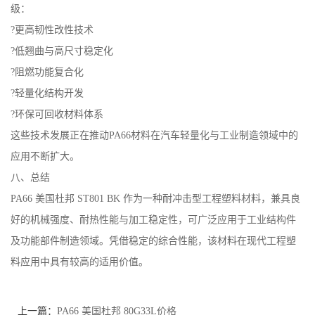
级：
?更高韧性改性技术
?低翘曲与高尺寸稳定化
?阻燃功能复合化
?轻量化结构开发
?环保可回收材料体系
这些技术发展正在推动PA66材料在汽车轻量化与工业制造领域中的
应用不断扩大。
八、总结
PA66 美国杜邦 ST801 BK 作为一种耐冲击型工程塑料材料，兼具良
好的机械强度、耐热性能与加工稳定性，可广泛应用于工业结构件
及功能部件制造领域。凭借稳定的综合性能，该材料在现代工程塑
料应用中具有较高的适用价值。
上一篇：
PA66 美国杜邦 80G33L价格