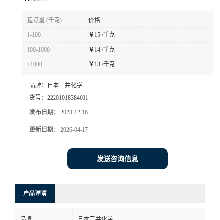
书
起订量 (千克)
价格
1-100
￥
15 /千克
荣
100-1000
￥
14 /千克
≥1000
￥
13 /千克
誉
品牌：
日本三井化学
联
货号：
22201018384601
发布日期：
2023-12-16
系
更新日期：
2026-04-17
方
发送咨询信息
式
在
产品详请
线
品牌
日本三井化学