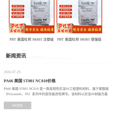
PBT 美国杜邦 SK603 注塑级
PBT 美国杜邦 SK605 增强级
高韧性 高强度 良好的强度 体
抗冲击 耐摩擦 电子电器部件
育用品
新闻资讯
2026-07-29
PA66 美国 ST801 NC010价格
PA66 美国 ST801 NC010 是一款高韧性尼龙66工程塑料材料，属于聚酰胺
（Polyamide，PA）系列中的高性能改性牌号。该材料以尼龙66树脂为基
础，通过特殊增韧技术提升材料的冲击性能和综合机械表现...
MORE