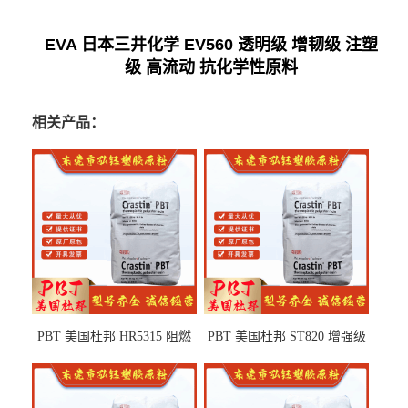
EVA 日本三井化学 EV560 透明级 增韧级 注塑
级 高流动 抗化学性原料
相关产品：
PBT 美国杜邦 HR5315 阻燃
PBT 美国杜邦 ST820 增强级
级 耐水解 玻纤增强 电子电器
高抗冲 抗紫外线 电动工具
部件