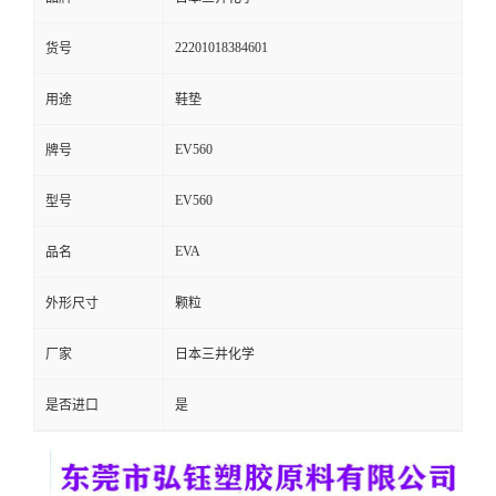
留
22201018384601
货号
言
用途
鞋垫
EV560
牌号
EV560
型号
EVA
品名
外形尺寸
颗粒
厂家
日本三井化学
是否进口
是