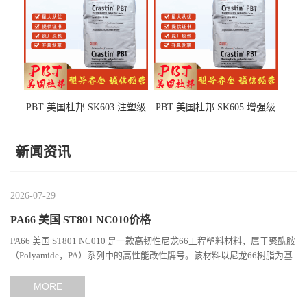
PBT 美国杜邦 SK603 注塑级
PBT 美国杜邦 SK605 增强级
高韧性 高强度 良好的强度 体
抗冲击 耐摩擦 电子电器部件
育用品
新闻资讯
2026-07-29
PA66 美国 ST801 NC010价格
PA66 美国 ST801 NC010 是一款高韧性尼龙66工程塑料材料，属于聚酰胺
（Polyamide，PA）系列中的高性能改性牌号。该材料以尼龙66树脂为基
础，通过特殊增韧技术提升材料的冲击性能和综合机械表现...
MORE