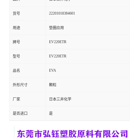
留
22201018384601
货号
言
用途
垫圈应用
EV220ETR
牌号
EV220ETR
型号
EVA
品名
外形尺寸
颗粒
厂家
日本三井化学
是否进口
是