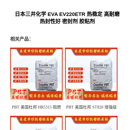
日本三井化学 EVA EV220ETR 热稳定 高耐磨
热封性好 密封剂 胶粘剂
相关产品：
PBT 美国杜邦 HR5315 阻燃
PBT 美国杜邦 ST820 增强级
级 耐水解 玻纤增强 电子电器
高抗冲 抗紫外线 电动工具
部件