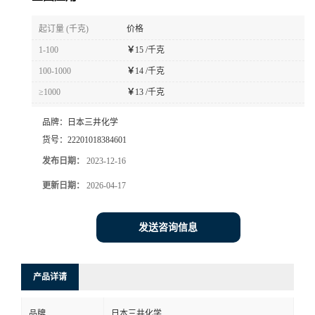
书
起订量 (千克)
价格
1-100
￥
15 /千克
荣
100-1000
￥
14 /千克
≥1000
￥
13 /千克
誉
品牌：
日本三井化学
联
货号：
22201018384601
发布日期：
2023-12-16
系
更新日期：
2026-04-17
方
发送咨询信息
式
在
产品详请
线
品牌
日本三井化学