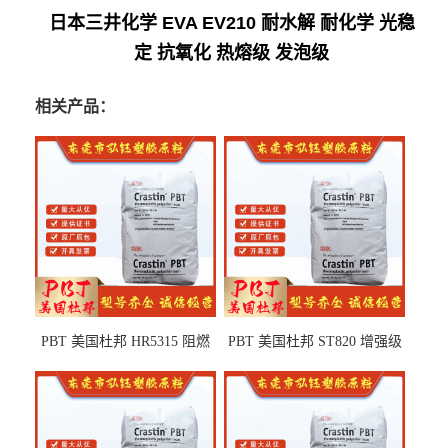
日本三井化学 EVA EV210 耐水解 耐化学 光稳
定 抗氧化 热熔级 发泡级
相关产品：
PBT 美国杜邦 HR5315 阻燃
PBT 美国杜邦 ST820 增强级
级 耐水解 玻纤增强 电子电器
高抗冲 抗紫外线 电动工具
部件