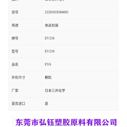
留
22201018384601
货号
言
用途
食品包装
EV210
牌号
EV210
型号
EVA
品名
外形尺寸
颗粒
厂家
日本三井化学
是否进口
是