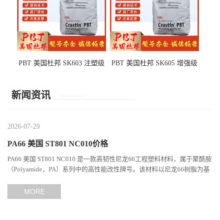
PBT 美国杜邦 SK603 注塑级
PBT 美国杜邦 SK605 增强级
高韧性 高强度 良好的强度 体
抗冲击 耐摩擦 电子电器部件
育用品
新闻资讯
2026-07-29
PA66 美国 ST801 NC010价格
PA66 美国 ST801 NC010 是一款高韧性尼龙66工程塑料材料，属于聚酰胺
（Polyamide，PA）系列中的高性能改性牌号。该材料以尼龙66树脂为基
础，通过特殊增韧技术提升材料的冲击性能和综合机械表现...
MORE