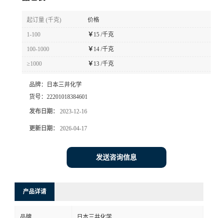
书
起订量 (千克)
价格
1-100
￥
15 /千克
荣
100-1000
￥
14 /千克
≥1000
￥
13 /千克
誉
品牌：
日本三井化学
联
货号：
22201018384601
发布日期：
2023-12-16
系
更新日期：
2026-04-17
方
发送咨询信息
式
在
产品详请
线
品牌
日本三井化学