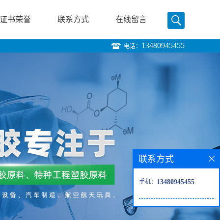
证书荣誉
联系方式
在线留言
13480945455
电话：
联系方式
手机：
13480945455