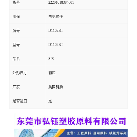
22201018384601
货号
留
用途
电绝缘件
言
D1162BT
牌号
D1162BT
型号
SIS
品名
外形尺寸
颗粒
厂家
美国科腾
是否进口
是