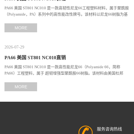
PA66 美国 ST801 NC010 是一款高韧性尼龙66工程塑料材料，属于聚酰胺
（Polyamide，PA）系列中的高性能改性牌号。该材料以尼龙66树脂为基
础，通过特殊增韧技术提升材料的冲击性能和综合机械表现...
MORE
2026-07-29
PA66 美国 ST801 NC010直销
PA66 美国 ST801 NC010 是一款高性能尼龙66（Polyamide 66，简称
PA66）工程塑料，属于 超韧增强型聚酰胺66树脂。该材料由美国杜邦
（DuPont）Zytel系列开发，现相关材料业务由塞拉尼斯（Celanes...
MORE
服务咨询热线