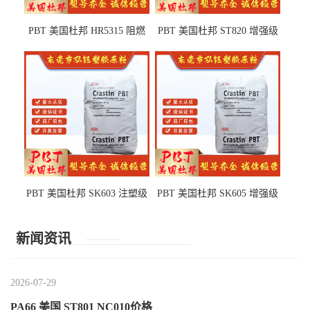
PBT 美国杜邦 HR5315 阻燃
PBT 美国杜邦 ST820 增强级
级 耐水解 玻纤增强 电子电器
高抗冲 抗紫外线 电动工具
部件
PBT 美国杜邦 SK603 注塑级
PBT 美国杜邦 SK605 增强级
高韧性 高强度 良好的强度 体
抗冲击 耐摩擦 电子电器部件
育用品
新闻资讯
2026-07-29
PA66 美国 ST801 NC010价格