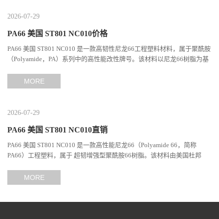
2026-07-29
PA66 美国 ST801 NC010价格
PA66 美国 ST801 NC010 是一款高韧性尼龙66工程塑料材料，属于聚酰胺
（Polyamide，PA）系列中的高性能改性牌号。该材料以尼龙66树脂为基
础，通过特殊增韧技术提升材料的冲击性能和综合机械表现...
MORE
2026-07-29
PA66 美国 ST801 NC010直销
PA66 美国 ST801 NC010 是一款高性能尼龙66（Polyamide 66，简称
PA66）工程塑料，属于 超韧增强型聚酰胺66树脂。该材料由美国杜邦
（DuPont）Zytel系列开发，现相关材料业务由塞拉尼斯（Celanes...
MORE