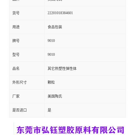
留
22201018384601
货号
言
用途
食品包装
9010
牌号
9010
型号
品名
其它热塑性弹性体
外形尺寸
颗粒
厂家
美国陶氏
是否进口
是