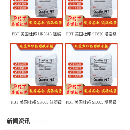
PBT 美国杜邦 HR5315 阻燃
PBT 美国杜邦 ST820 增强级
级 耐水解 玻纤增强 电子电器
高抗冲 抗紫外线 电动工具
部件
PBT 美国杜邦 SK603 注塑级
PBT 美国杜邦 SK605 增强级
高韧性 高强度 良好的强度 体
抗冲击 耐摩擦 电子电器部件
育用品
新闻资讯