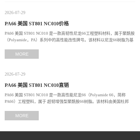
2026-07-29
PA66 美国 ST801 NC010价格
PA66 美国 ST801 NC010 是一款高韧性尼龙66工程塑料材料，属于聚酰胺
（Polyamide，PA）系列中的高性能改性牌号。该材料以尼龙66树脂为基
础，通过特殊增韧技术提升材料的冲击性能和综合机械表现...
MORE
2026-07-29
PA66 美国 ST801 NC010直销
PA66 美国 ST801 NC010 是一款高性能尼龙66（Polyamide 66，简称
PA66）工程塑料，属于 超韧增强型聚酰胺66树脂。该材料由美国杜邦
（DuPont）Zytel系列开发，现相关材料业务由塞拉尼斯（Celanes...
MORE