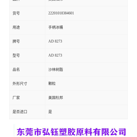
留
22201018384601
货号
言
用途
手柄冰桶
AD 8273
牌号
AD 8273
型号
品名
沙林树脂
外形尺寸
颗粒
厂家
美国杜邦
是否进口
是