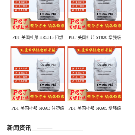
PBT 美国杜邦 HR5315 阻燃
PBT 美国杜邦 ST820 增强级
级 耐水解 玻纤增强 电子电器
高抗冲 抗紫外线 电动工具
部件
PBT 美国杜邦 SK603 注塑级
PBT 美国杜邦 SK605 增强级
高韧性 高强度 良好的强度 体
抗冲击 耐摩擦 电子电器部件
育用品
新闻资讯