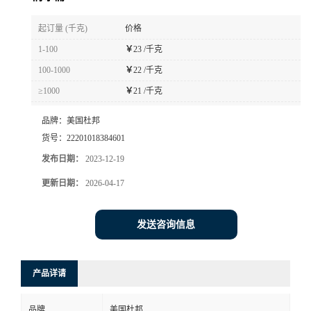
书
起订量 (千克)
价格
1-100
￥
23 /千克
荣
100-1000
￥
22 /千克
≥1000
￥
21 /千克
誉
品牌：
美国杜邦
联
货号：
22201018384601
发布日期：
2023-12-19
系
更新日期：
2026-04-17
方
发送咨询信息
式
在
产品详请
线
品牌
美国杜邦