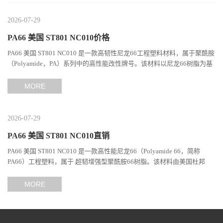
2026-07-29
PA66 美国 ST801 NC010价格
PA66 美国 ST801 NC010 是一款高韧性尼龙66工程塑料材料，属于聚酰胺
（Polyamide，PA）系列中的高性能改性牌号。该材料以尼龙66树脂为基
础，通过特殊增韧技术提升材料的冲击性能和综合机械表现...
MORE
2026-07-29
PA66 美国 ST801 NC010直销
PA66 美国 ST801 NC010 是一款高性能尼龙66（Polyamide 66，简称
PA66）工程塑料，属于 超韧增强型聚酰胺66树脂。该材料由美国杜邦
（DuPont）Zytel系列开发，现相关材料业务由塞拉尼斯（Celanes...
MORE