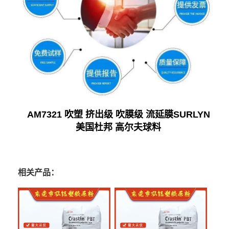
AM7321 吹塑 挤出级 吹膜级 流延膜SURLYN
美国杜邦 高尔夫球料
相关产品：