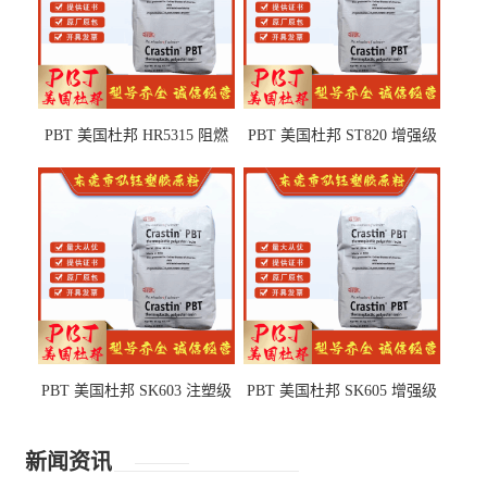
PBT 美国杜邦 HR5315 阻燃
PBT 美国杜邦 ST820 增强级
级 耐水解 玻纤增强 电子电器
高抗冲 抗紫外线 电动工具
部件
PBT 美国杜邦 SK603 注塑级
PBT 美国杜邦 SK605 增强级
高韧性 高强度 良好的强度 体
抗冲击 耐摩擦 电子电器部件
育用品
新闻资讯