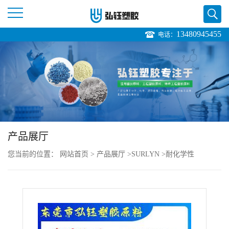
13480945455
电话：
公
司
首
页
产品展厅
公
您当前的位置：
网站首页
>
产品展厅
>
SURLYN
>
耐化学性
司
SURLYN 美国杜邦 AM7321 挤出级 高透明 冲浪板应用
介
绍