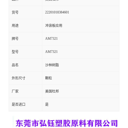
留
22201018384601
货号
言
用途
冲浪板应用
AM7321
牌号
AM7321
型号
品名
沙林树脂
外形尺寸
颗粒
厂家
美国杜邦
是否进口
是