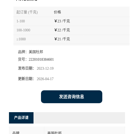
书
起订量 (千克)
价格
1-100
￥
23 /千克
荣
100-1000
￥
22 /千克
≥1000
￥
21 /千克
誉
品牌：
美国杜邦
联
货号：
22201018384601
发布日期：
2023-12-19
系
更新日期：
2026-04-17
方
发送咨询信息
式
在
产品详请
线
品牌
美国杜邦