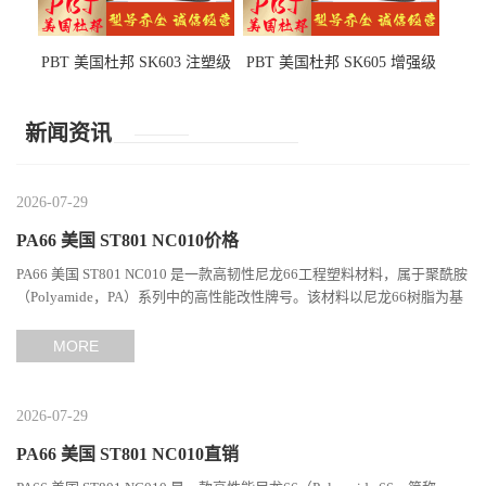
PBT 美国杜邦 SK603 注塑级
PBT 美国杜邦 SK605 增强级
高韧性 高强度 良好的强度 体
抗冲击 耐摩擦 电子电器部件
育用品
新闻资讯
2026-07-29
PA66 美国 ST801 NC010价格
PA66 美国 ST801 NC010 是一款高韧性尼龙66工程塑料材料，属于聚酰胺
（Polyamide，PA）系列中的高性能改性牌号。该材料以尼龙66树脂为基
础，通过特殊增韧技术提升材料的冲击性能和综合机械表现...
MORE
2026-07-29
PA66 美国 ST801 NC010直销