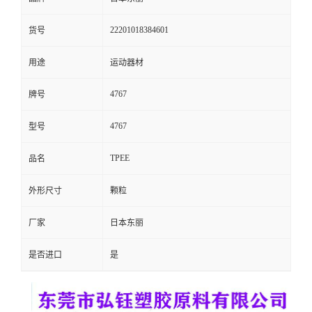
留
22201018384601
货号
言
用途
运动器材
4767
牌号
4767
型号
TPEE
品名
外形尺寸
颗粒
厂家
日本东丽
是否进口
是