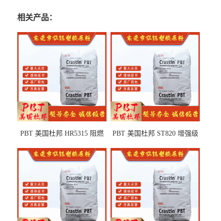
相关产品：
PBT 美国杜邦 HR5315 阻燃
PBT 美国杜邦 ST820 增强级
级 耐水解 玻纤增强 电子电器
高抗冲 抗紫外线 电动工具
部件