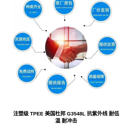
注塑级 TPEE 美国杜邦 G3548L 抗紫外线 耐低
温 耐冲击