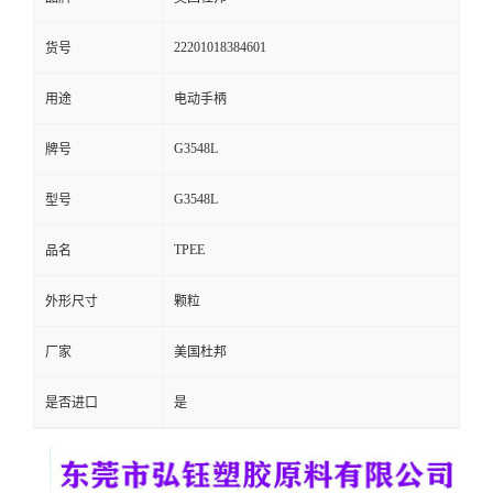
留
22201018384601
货号
言
用途
电动手柄
G3548L
牌号
G3548L
型号
TPEE
品名
外形尺寸
颗粒
厂家
美国杜邦
是否进口
是