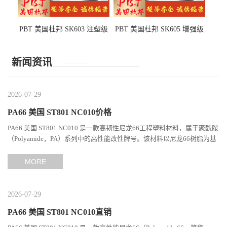
PBT 美国杜邦 SK603 注塑级
PBT 美国杜邦 SK605 增强级
高韧性 高强度 良好的强度 体
抗冲击 耐摩擦 电子电器部件
育用品
新闻资讯
2026-07-29
PA66 美国 ST801 NC010价格
PA66 美国 ST801 NC010 是一款高韧性尼龙66工程塑料材料，属于聚酰胺
（Polyamide，PA）系列中的高性能改性牌号。该材料以尼龙66树脂为基
础，通过特殊增韧技术提升材料的冲击性能和综合机械表现...
MORE
2026-07-29
PA66 美国 ST801 NC010直销