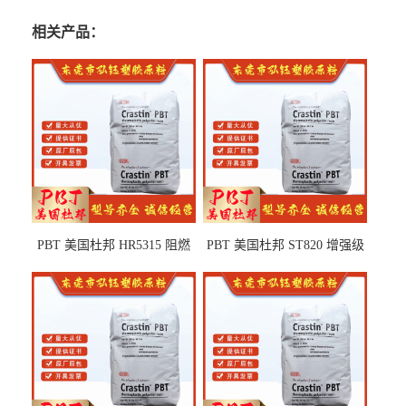
相关产品：
PBT 美国杜邦 HR5315 阻燃
PBT 美国杜邦 ST820 增强级
级 耐水解 玻纤增强 电子电器
高抗冲 抗紫外线 电动工具
部件