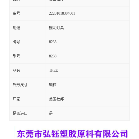
留
22201018384601
货号
言
用途
照明灯具
8238
牌号
8238
型号
TPEE
品名
外形尺寸
颗粒
厂家
美国杜邦
是否进口
是