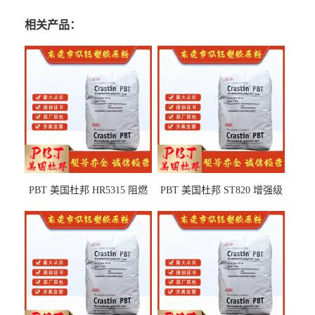
相关产品：
PBT 美国杜邦 HR5315 阻燃
PBT 美国杜邦 ST820 增强级
级 耐水解 玻纤增强 电子电器
高抗冲 抗紫外线 电动工具
部件