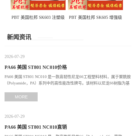
PBT 美国杜邦 SK603 注塑级
PBT 美国杜邦 SK605 增强级
高韧性 高强度 良好的强度 体
抗冲击 耐摩擦 电子电器部件
育用品
新闻资讯
2026-07-29
PA66 美国 ST801 NC010价格
PA66 美国 ST801 NC010 是一款高韧性尼龙66工程塑料材料，属于聚酰胺
（Polyamide，PA）系列中的高性能改性牌号。该材料以尼龙66树脂为基
础，通过特殊增韧技术提升材料的冲击性能和综合机械表现...
MORE
2026-07-29
PA66 美国 ST801 NC010直销