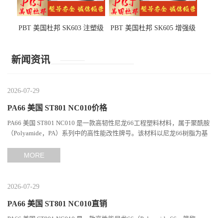
PBT 美国杜邦 SK603 注塑级
PBT 美国杜邦 SK605 增强级
高韧性 高强度 良好的强度 体
抗冲击 耐摩擦 电子电器部件
育用品
新闻资讯
2026-07-29
PA66 美国 ST801 NC010价格
PA66 美国 ST801 NC010 是一款高韧性尼龙66工程塑料材料，属于聚酰胺
（Polyamide，PA）系列中的高性能改性牌号。该材料以尼龙66树脂为基
础，通过特殊增韧技术提升材料的冲击性能和综合机械表现...
MORE
2026-07-29
PA66 美国 ST801 NC010直销