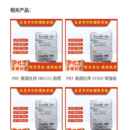
相关产品：
PBT 美国杜邦 HR5315 阻燃
PBT 美国杜邦 ST820 增强级
级 耐水解 玻纤增强 电子电器
高抗冲 抗紫外线 电动工具
部件