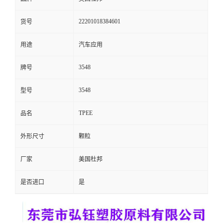
留
22201018384601
货号
言
用途
汽车应用
3548
牌号
3548
型号
TPEE
品名
外形尺寸
颗粒
厂家
美国杜邦
是否进口
是