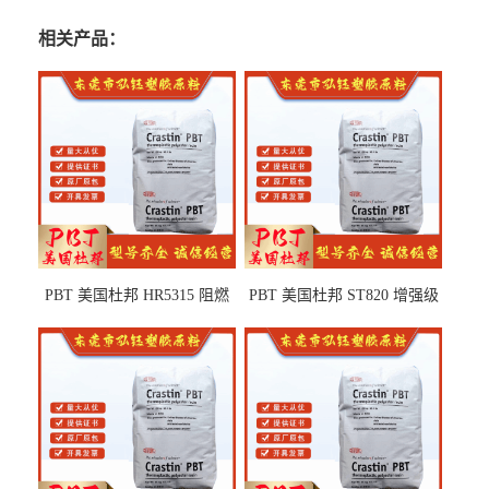
相关产品：
PBT 美国杜邦 HR5315 阻燃
PBT 美国杜邦 ST820 增强级
级 耐水解 玻纤增强 电子电器
高抗冲 抗紫外线 电动工具
部件