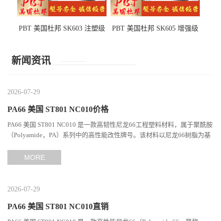
PBT 美国杜邦 SK603 注塑级
PBT 美国杜邦 SK605 增强级
高韧性 高强度 良好的强度 体
抗冲击 耐摩擦 电子电器部件
育用品
新闻资讯
2026-07-29
PA66 美国 ST801 NC010价格
PA66 美国 ST801 NC010 是一款高韧性尼龙66工程塑料材料，属于聚酰胺
（Polyamide，PA）系列中的高性能改性牌号。该材料以尼龙66树脂为基
础，通过特殊增韧技术提升材料的冲击性能和综合机械表现...
MORE
2026-07-29
PA66 美国 ST801 NC010直销