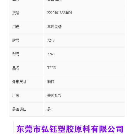
留
22201018384601
货号
言
用途
草坪设备
7248
牌号
7248
型号
TPEE
品名
外形尺寸
颗粒
厂家
美国杜邦
是否进口
是