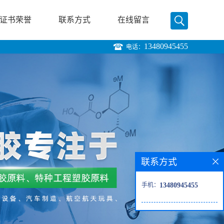
证书荣誉
联系方式
在线留言
13480945455
电话：
联系方式
手机：
13480945455