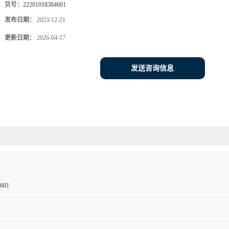
货号：
22201018384601
发布日期：
2023-12-21
更新日期：
2026-04-17
发送咨询信息
601