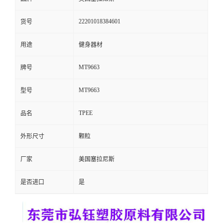
留
22201018384601
货号
言
用途
健身器材
MT9663
牌号
MT9663
型号
TPEE
品名
外形尺寸
颗粒
厂家
美国塞拉尼斯
是否进口
是