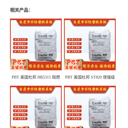
相关产品：
PBT 美国杜邦 HR5315 阻燃
PBT 美国杜邦 ST820 增强级
级 耐水解 玻纤增强 电子电器
高抗冲 抗紫外线 电动工具
部件