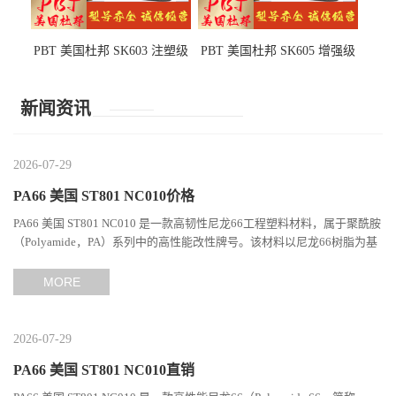
PBT 美国杜邦 SK603 注塑级
PBT 美国杜邦 SK605 增强级
高韧性 高强度 良好的强度 体
抗冲击 耐摩擦 电子电器部件
育用品
新闻资讯
2026-07-29
PA66 美国 ST801 NC010价格
PA66 美国 ST801 NC010 是一款高韧性尼龙66工程塑料材料，属于聚酰胺
（Polyamide，PA）系列中的高性能改性牌号。该材料以尼龙66树脂为基
础，通过特殊增韧技术提升材料的冲击性能和综合机械表现...
MORE
2026-07-29
PA66 美国 ST801 NC010直销