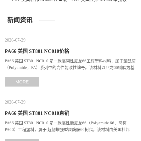
高韧性 高强度 良好的强度 体
抗冲击 耐摩擦 电子电器部件
育用品
新闻资讯
2026-07-29
PA66 美国 ST801 NC010价格
PA66 美国 ST801 NC010 是一款高韧性尼龙66工程塑料材料，属于聚酰胺
（Polyamide，PA）系列中的高性能改性牌号。该材料以尼龙66树脂为基
础，通过特殊增韧技术提升材料的冲击性能和综合机械表现...
MORE
2026-07-29
PA66 美国 ST801 NC010直销
PA66 美国 ST801 NC010 是一款高性能尼龙66（Polyamide 66，简称
PA66）工程塑料，属于 超韧增强型聚酰胺66树脂。该材料由美国杜邦
（DuPont）Zytel系列开发，现相关材料业务由塞拉尼斯（Celanes...