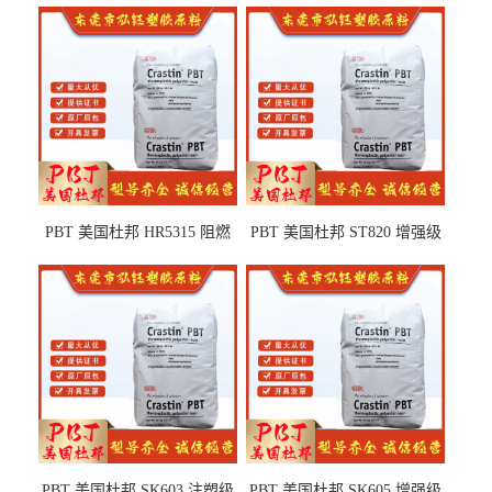
PBT 美国杜邦 HR5315 阻燃
PBT 美国杜邦 ST820 增强级
级 耐水解 玻纤增强 电子电器
高抗冲 抗紫外线 电动工具
部件
PBT 美国杜邦 SK603 注塑级
PBT 美国杜邦 SK605 增强级