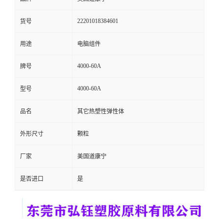
留
22201018384601
货号
言
用途
电脑组件
4000-60A
牌号
4000-60A
型号
品名
其它热塑性弹性体
外形尺寸
颗粒
厂家
美国道康宁
是否进口
是