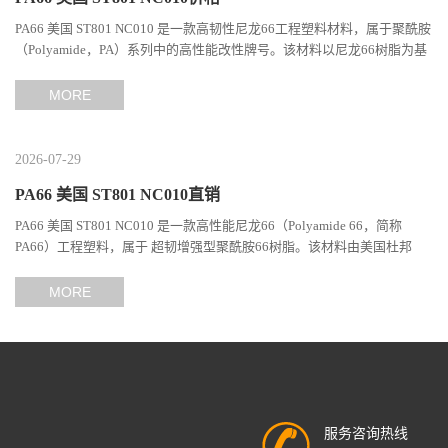
PA66 美国 ST801 NC010 是一款高韧性尼龙66工程塑料材料，属于聚酰胺
（Polyamide，PA）系列中的高性能改性牌号。该材料以尼龙66树脂为基
础，通过特殊增韧技术提升材料的冲击性能和综合机械表现...
MORE
2026-07-29
PA66 美国 ST801 NC010直销
PA66 美国 ST801 NC010 是一款高性能尼龙66（Polyamide 66，简称
PA66）工程塑料，属于 超韧增强型聚酰胺66树脂。该材料由美国杜邦
（DuPont）Zytel系列开发，现相关材料业务由塞拉尼斯（Celanes...
MORE
服务咨询热线