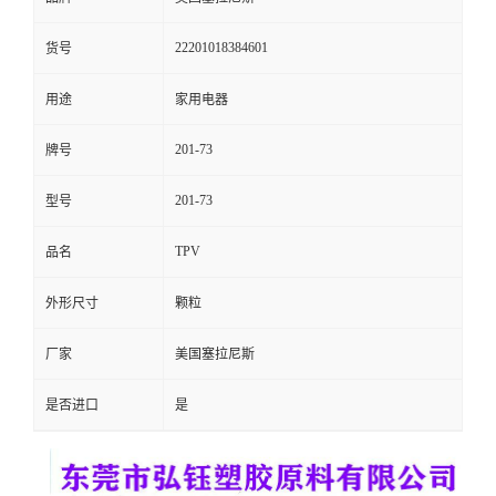
留
22201018384601
货号
言
用途
家用电器
201-73
牌号
201-73
型号
TPV
品名
外形尺寸
颗粒
厂家
美国塞拉尼斯
是否进口
是