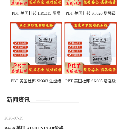
PBT 美国杜邦 HR5315 阻燃
PBT 美国杜邦 ST820 增强级
级 耐水解 玻纤增强 电子电器
高抗冲 抗紫外线 电动工具
部件
PBT 美国杜邦 SK603 注塑级
PBT 美国杜邦 SK605 增强级
高韧性 高强度 良好的强度 体
抗冲击 耐摩擦 电子电器部件
育用品
新闻资讯
2026-07-29
PA66 美国 ST801 NC010价格