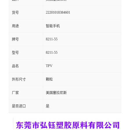
留
22201018384601
货号
言
用途
智能手机
8211-55
牌号
8211-55
型号
TPV
品名
外形尺寸
颗粒
厂家
美国塞拉尼斯
是否进口
是