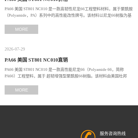
PA66 美国 ST801 NC010 是一款高韧性尼龙66工程塑料材料，属于聚酰胺
（Polyamide，PA）系列中的高性能改性牌号。该材料以尼龙66树脂为基
础，通过特殊增韧技术提升材料的冲击性能和综合机械表现...
MORE
2026-07-29
PA66 美国 ST801 NC010直销
PA66 美国 ST801 NC010 是一款高性能尼龙66（Polyamide 66，简称
PA66）工程塑料，属于 超韧增强型聚酰胺66树脂。该材料由美国杜邦
（DuPont）Zytel系列开发，现相关材料业务由塞拉尼斯（Celanes...
MORE
服务咨询热线