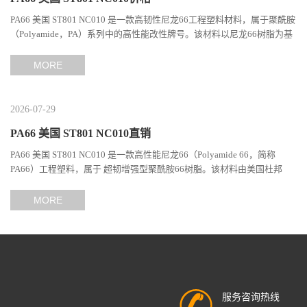
PA66 美国 ST801 NC010 是一款高韧性尼龙66工程塑料材料，属于聚酰胺
（Polyamide，PA）系列中的高性能改性牌号。该材料以尼龙66树脂为基
础，通过特殊增韧技术提升材料的冲击性能和综合机械表现...
MORE
2026-07-29
PA66 美国 ST801 NC010直销
PA66 美国 ST801 NC010 是一款高性能尼龙66（Polyamide 66，简称
PA66）工程塑料，属于 超韧增强型聚酰胺66树脂。该材料由美国杜邦
（DuPont）Zytel系列开发，现相关材料业务由塞拉尼斯（Celanes...
MORE
服务咨询热线