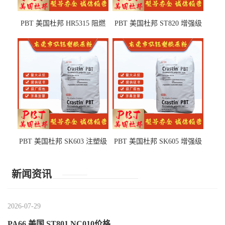
PBT 美国杜邦 HR5315 阻燃
PBT 美国杜邦 ST820 增强级
级 耐水解 玻纤增强 电子电器
高抗冲 抗紫外线 电动工具
部件
PBT 美国杜邦 SK603 注塑级
PBT 美国杜邦 SK605 增强级
高韧性 高强度 良好的强度 体
抗冲击 耐摩擦 电子电器部件
育用品
新闻资讯
2026-07-29
PA66 美国 ST801 NC010价格