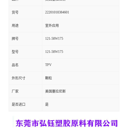
留
22201018384601
货号
言
用途
室外应用
121-58W175
牌号
121-58W175
型号
TPV
品名
外形尺寸
颗粒
厂家
美国塞拉尼斯
是否进口
是