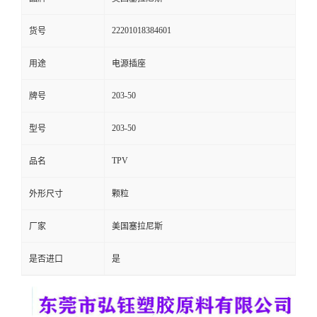
留
22201018384601
货号
言
用途
电源插座
203-50
牌号
203-50
型号
TPV
品名
外形尺寸
颗粒
厂家
美国塞拉尼斯
是否进口
是