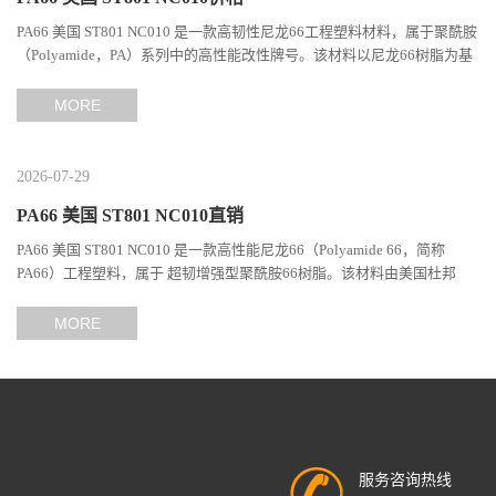
PA66 美国 ST801 NC010 是一款高韧性尼龙66工程塑料材料，属于聚酰胺
（Polyamide，PA）系列中的高性能改性牌号。该材料以尼龙66树脂为基
础，通过特殊增韧技术提升材料的冲击性能和综合机械表现...
MORE
2026-07-29
PA66 美国 ST801 NC010直销
PA66 美国 ST801 NC010 是一款高性能尼龙66（Polyamide 66，简称
PA66）工程塑料，属于 超韧增强型聚酰胺66树脂。该材料由美国杜邦
（DuPont）Zytel系列开发，现相关材料业务由塞拉尼斯（Celanes...
MORE
服务咨询热线