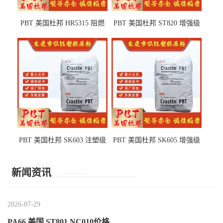
PBT 美国杜邦 HR5315 阻燃
PBT 美国杜邦 ST820 增强级
级 耐水解 玻纤增强 电子电器
高抗冲 抗紫外线 电动工具
部件
PBT 美国杜邦 SK603 注塑级
PBT 美国杜邦 SK605 增强级
高韧性 高强度 良好的强度 体
抗冲击 耐摩擦 电子电器部件
育用品
新闻资讯
2026-07-29
PA66 美国 ST801 NC010价格