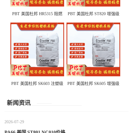
PBT 美国杜邦 HR5315 阻燃
PBT 美国杜邦 ST820 增强级
级 耐水解 玻纤增强 电子电器
高抗冲 抗紫外线 电动工具
部件
PBT 美国杜邦 SK603 注塑级
PBT 美国杜邦 SK605 增强级
高韧性 高强度 良好的强度 体
抗冲击 耐摩擦 电子电器部件
育用品
新闻资讯
2026-07-29
PA66 美国 ST801 NC010价格