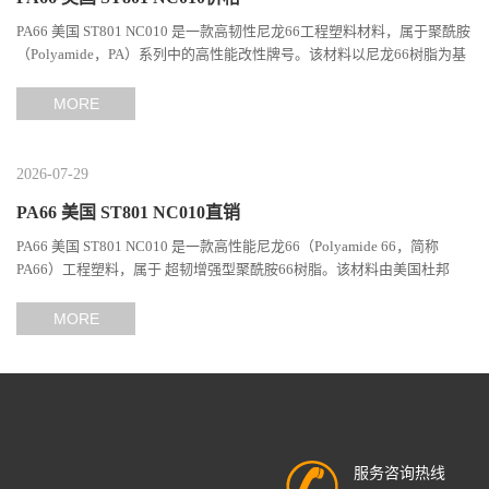
PA66 美国 ST801 NC010 是一款高韧性尼龙66工程塑料材料，属于聚酰胺
（Polyamide，PA）系列中的高性能改性牌号。该材料以尼龙66树脂为基
础，通过特殊增韧技术提升材料的冲击性能和综合机械表现...
MORE
2026-07-29
PA66 美国 ST801 NC010直销
PA66 美国 ST801 NC010 是一款高性能尼龙66（Polyamide 66，简称
PA66）工程塑料，属于 超韧增强型聚酰胺66树脂。该材料由美国杜邦
（DuPont）Zytel系列开发，现相关材料业务由塞拉尼斯（Celanes...
MORE
服务咨询热线