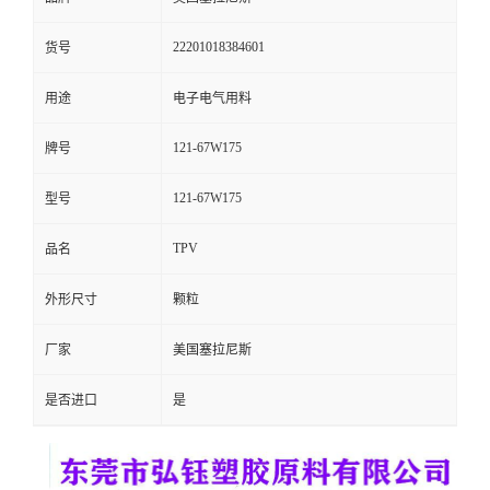
留
22201018384601
货号
言
用途
电子电气用料
121-67W175
牌号
121-67W175
型号
TPV
品名
外形尺寸
颗粒
厂家
美国塞拉尼斯
是否进口
是