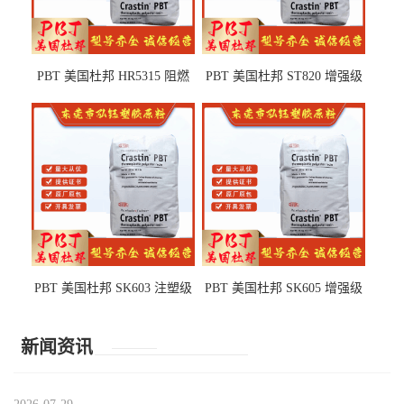
PBT 美国杜邦 HR5315 阻燃
PBT 美国杜邦 ST820 增强级
级 耐水解 玻纤增强 电子电器
高抗冲 抗紫外线 电动工具
部件
PBT 美国杜邦 SK603 注塑级
PBT 美国杜邦 SK605 增强级
高韧性 高强度 良好的强度 体
抗冲击 耐摩擦 电子电器部件
育用品
新闻资讯