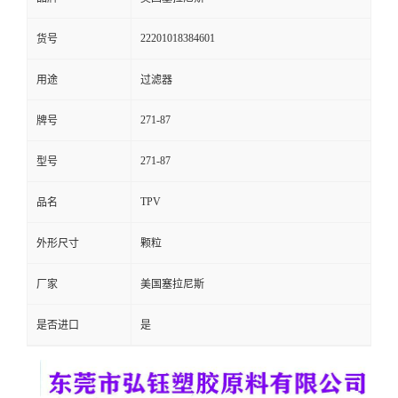
留
22201018384601
货号
言
用途
过滤器
271-87
牌号
271-87
型号
TPV
品名
外形尺寸
颗粒
厂家
美国塞拉尼斯
是否进口
是