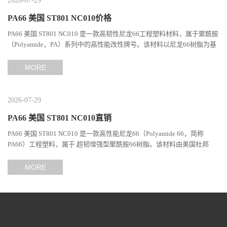
2026-07-29
PA66 美国 ST801 NC010价格
PA66 美国 ST801 NC010 是一款高韧性尼龙66工程塑料材料，属于聚酰胺
（Polyamide，PA）系列中的高性能改性牌号。该材料以尼龙66树脂为基
础，通过特殊增韧技术提升材料的冲击性能和综合机械表现...
MORE
2026-07-29
PA66 美国 ST801 NC010直销
PA66 美国 ST801 NC010 是一款高性能尼龙66（Polyamide 66，简称
PA66）工程塑料，属于 超韧增强型聚酰胺66树脂。该材料由美国杜邦
（DuPont）Zytel系列开发，现相关材料业务由塞拉尼斯（Celanes...
MORE