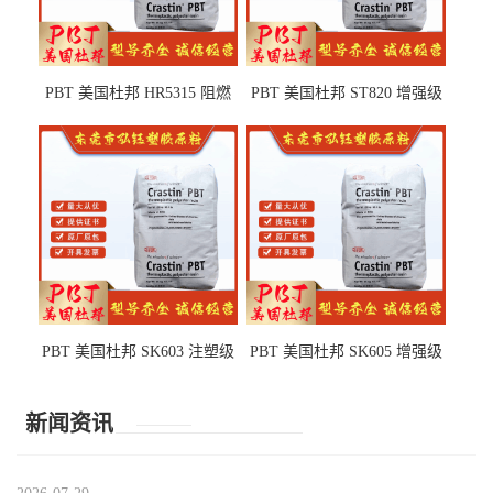
PBT 美国杜邦 HR5315 阻燃
PBT 美国杜邦 ST820 增强级
级 耐水解 玻纤增强 电子电器
高抗冲 抗紫外线 电动工具
部件
PBT 美国杜邦 SK603 注塑级
PBT 美国杜邦 SK605 增强级
高韧性 高强度 良好的强度 体
抗冲击 耐摩擦 电子电器部件
育用品
新闻资讯