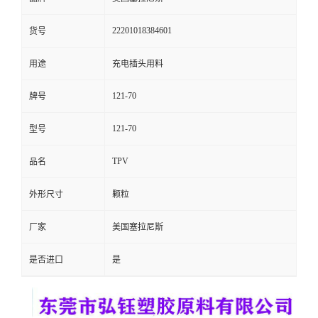
留
22201018384601
货号
言
用途
充电插头用料
121-70
牌号
121-70
型号
TPV
品名
外形尺寸
颗粒
厂家
美国塞拉尼斯
是否进口
是