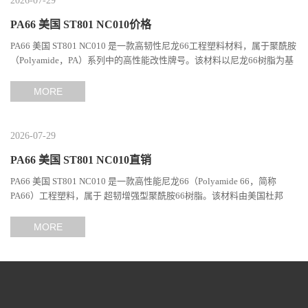
2026-07-29
PA66 美国 ST801 NC010价格
PA66 美国 ST801 NC010 是一款高韧性尼龙66工程塑料材料，属于聚酰胺
（Polyamide，PA）系列中的高性能改性牌号。该材料以尼龙66树脂为基
础，通过特殊增韧技术提升材料的冲击性能和综合机械表现...
MORE
2026-07-29
PA66 美国 ST801 NC010直销
PA66 美国 ST801 NC010 是一款高性能尼龙66（Polyamide 66，简称
PA66）工程塑料，属于 超韧增强型聚酰胺66树脂。该材料由美国杜邦
（DuPont）Zytel系列开发，现相关材料业务由塞拉尼斯（Celanes...
MORE