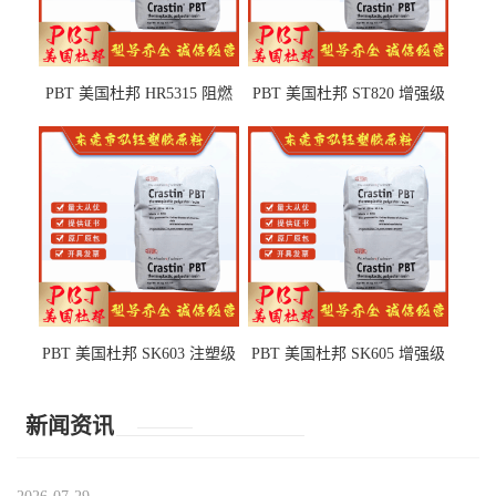
PBT 美国杜邦 HR5315 阻燃
PBT 美国杜邦 ST820 增强级
级 耐水解 玻纤增强 电子电器
高抗冲 抗紫外线 电动工具
部件
PBT 美国杜邦 SK603 注塑级
PBT 美国杜邦 SK605 增强级
高韧性 高强度 良好的强度 体
抗冲击 耐摩擦 电子电器部件
育用品
新闻资讯