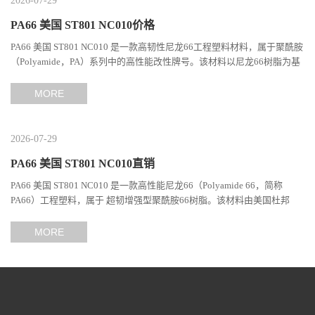
2026-07-29
PA66 美国 ST801 NC010价格
PA66 美国 ST801 NC010 是一款高韧性尼龙66工程塑料材料，属于聚酰胺
（Polyamide，PA）系列中的高性能改性牌号。该材料以尼龙66树脂为基
础，通过特殊增韧技术提升材料的冲击性能和综合机械表现...
MORE
2026-07-29
PA66 美国 ST801 NC010直销
PA66 美国 ST801 NC010 是一款高性能尼龙66（Polyamide 66，简称
PA66）工程塑料，属于 超韧增强型聚酰胺66树脂。该材料由美国杜邦
（DuPont）Zytel系列开发，现相关材料业务由塞拉尼斯（Celanes...
MORE