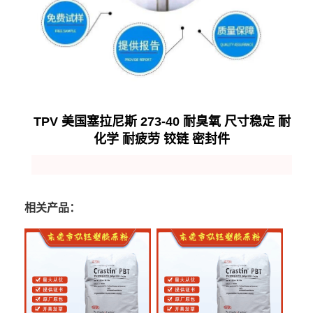
TPV 美国塞拉尼斯 273-40 耐臭氧 尺寸稳定 耐
化学 耐疲劳 铰链 密封件
相关产品：