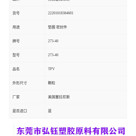
留
22201018384601
货号
言
用途
垫圈 密封件
273-40
牌号
273-40
型号
TPV
品名
外形尺寸
颗粒
厂家
美国塞拉尼斯
是否进口
是