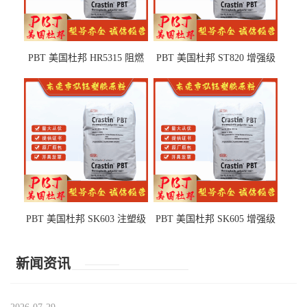
PBT 美国杜邦 HR5315 阻燃
PBT 美国杜邦 ST820 增强级
级 耐水解 玻纤增强 电子电器
高抗冲 抗紫外线 电动工具
部件
PBT 美国杜邦 SK603 注塑级
PBT 美国杜邦 SK605 增强级
高韧性 高强度 良好的强度 体
抗冲击 耐摩擦 电子电器部件
育用品
新闻资讯