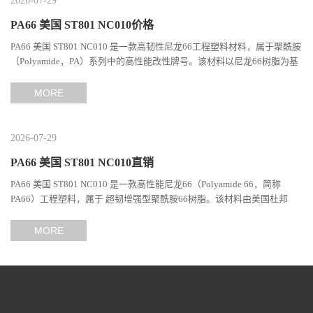
2026-07-29
PA66 美国 ST801 NC010价格
PA66 美国 ST801 NC010 是一款高韧性尼龙66工程塑料材料，属于聚酰胺
（Polyamide，PA）系列中的高性能改性牌号。该材料以尼龙66树脂为基
础，通过特殊增韧技术提升材料的冲击性能和综合机械表现...
MORE
2026-07-29
PA66 美国 ST801 NC010直销
PA66 美国 ST801 NC010 是一款高性能尼龙66（Polyamide 66，简称
PA66）工程塑料，属于 超韧增强型聚酰胺66树脂。该材料由美国杜邦
（DuPont）Zytel系列开发，现相关材料业务由塞拉尼斯（Celanes...
MORE