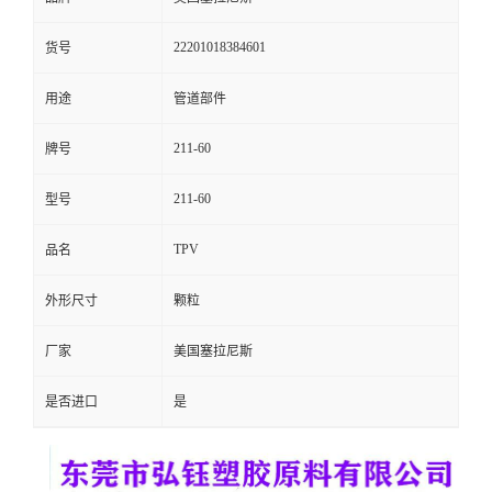
留
22201018384601
货号
言
用途
管道部件
211-60
牌号
211-60
型号
TPV
品名
外形尺寸
颗粒
厂家
美国塞拉尼斯
是否进口
是