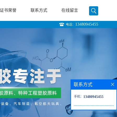
证书荣誉
联系方式
在线留言
13480945455
电话：
联系方式
手机：
13480945455