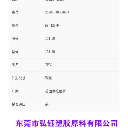
留
22201018384601
货号
言
用途
阀门部件
151-50
牌号
151-50
型号
TPV
品名
外形尺寸
颗粒
厂家
美国塞拉尼斯
是否进口
是