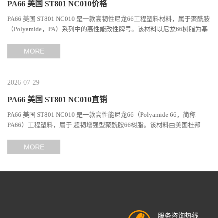
PA66 美国 ST801 NC010价格
PA66 美国 ST801 NC010 是一款高韧性尼龙66工程塑料材料，属于聚酰胺
（Polyamide，PA）系列中的高性能改性牌号。该材料以尼龙66树脂为基
础，通过特殊增韧技术提升材料的冲击性能和综合机械表现...
MORE
2026-07-29
PA66 美国 ST801 NC010直销
PA66 美国 ST801 NC010 是一款高性能尼龙66（Polyamide 66，简称
PA66）工程塑料，属于 超韧增强型聚酰胺66树脂。该材料由美国杜邦
（DuPont）Zytel系列开发，现相关材料业务由塞拉尼斯（Celanes...
MORE
服务咨询热线