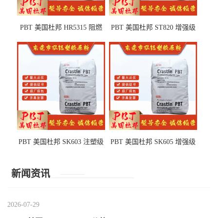
PBT 美国杜邦 HR5315 阻燃
PBT 美国杜邦 ST820 增强级
级 耐水解 玻纤增强 电子电器
高抗冲 抗紫外线 电动工具
部件
PBT 美国杜邦 SK603 注塑级
PBT 美国杜邦 SK605 增强级
高韧性 高强度 良好的强度 体
抗冲击 耐摩擦 电子电器部件
育用品
新闻资讯
2026-07-29