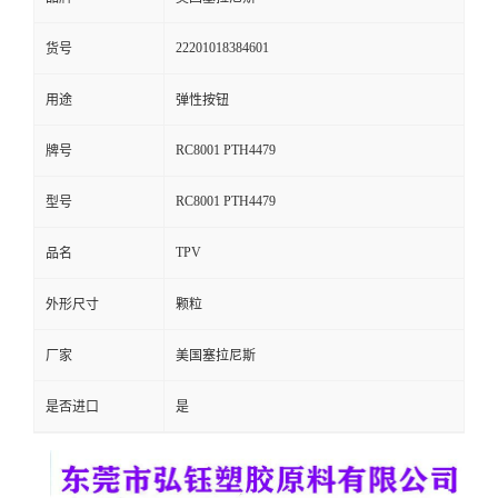
留
22201018384601
货号
言
用途
弹性按钮
RC8001 PTH4479
牌号
RC8001 PTH4479
型号
TPV
品名
外形尺寸
颗粒
厂家
美国塞拉尼斯
是否进口
是