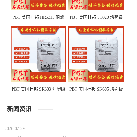
PBT 美国杜邦 HR5315 阻燃
PBT 美国杜邦 ST820 增强级
级 耐水解 玻纤增强 电子电器
高抗冲 抗紫外线 电动工具
部件
PBT 美国杜邦 SK603 注塑级
PBT 美国杜邦 SK605 增强级
高韧性 高强度 良好的强度 体
抗冲击 耐摩擦 电子电器部件
育用品
新闻资讯
2026-07-29