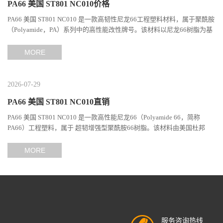
PA66 美国 ST801 NC010价格
PA66 美国 ST801 NC010 是一款高韧性尼龙66工程塑料材料，属于聚酰胺
（Polyamide，PA）系列中的高性能改性牌号。该材料以尼龙66树脂为基
础，通过特殊增韧技术提升材料的冲击性能和综合机械表现...
MORE
2026-07-29
PA66 美国 ST801 NC010直销
PA66 美国 ST801 NC010 是一款高性能尼龙66（Polyamide 66，简称
PA66）工程塑料，属于 超韧增强型聚酰胺66树脂。该材料由美国杜邦
（DuPont）Zytel系列开发，现相关材料业务由塞拉尼斯（Celanes...
MORE
服务咨询热线