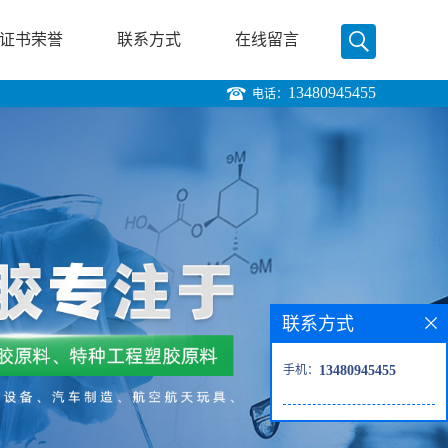
证书荣誉
联系方式
在线留言
13480945455
电话：
联系方式
手机：
13480945455