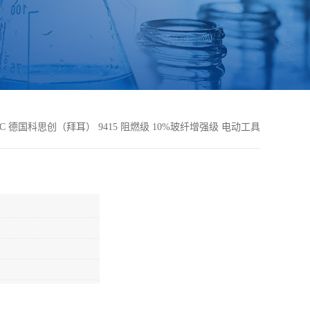
PC 德国科思创（拜耳） 9415 阻燃级 10%玻纤增强级 电动工具