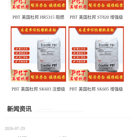
PBT 美国杜邦 HR5315 阻燃
PBT 美国杜邦 ST820 增强级
级 耐水解 玻纤增强 电子电器
高抗冲 抗紫外线 电动工具
部件
PBT 美国杜邦 SK603 注塑级
PBT 美国杜邦 SK605 增强级
高韧性 高强度 良好的强度 体
抗冲击 耐摩擦 电子电器部件
育用品
新闻资讯
2026-07-29