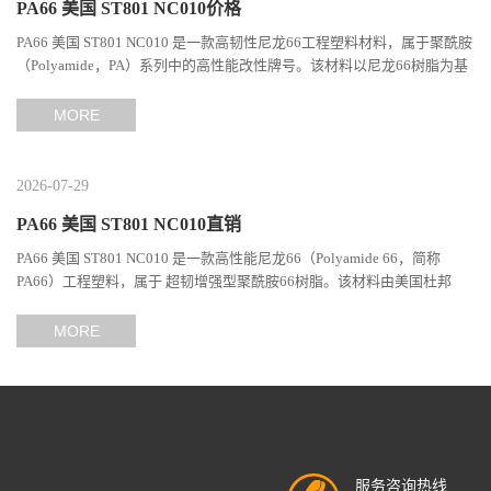
PA66 美国 ST801 NC010价格
PA66 美国 ST801 NC010 是一款高韧性尼龙66工程塑料材料，属于聚酰胺
（Polyamide，PA）系列中的高性能改性牌号。该材料以尼龙66树脂为基
础，通过特殊增韧技术提升材料的冲击性能和综合机械表现...
MORE
2026-07-29
PA66 美国 ST801 NC010直销
PA66 美国 ST801 NC010 是一款高性能尼龙66（Polyamide 66，简称
PA66）工程塑料，属于 超韧增强型聚酰胺66树脂。该材料由美国杜邦
（DuPont）Zytel系列开发，现相关材料业务由塞拉尼斯（Celanes...
MORE
服务咨询热线