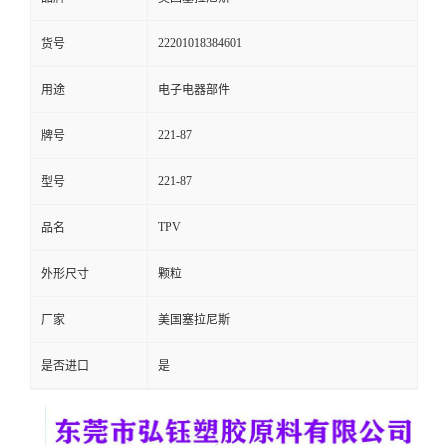
留
22201018384601
货号
言
用途
电子电器部件
221-87
牌号
221-87
型号
TPV
品名
外形尺寸
颗粒
厂家
美国塞拉尼斯
是否进口
是