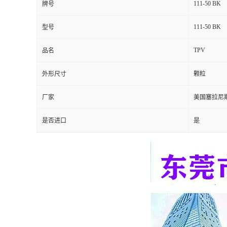
111-50 BK
牌号
留
111-50 BK
型号
言
TPV
品名
外形尺寸
颗粒
厂家
美国塞拉尼
是否进口
是