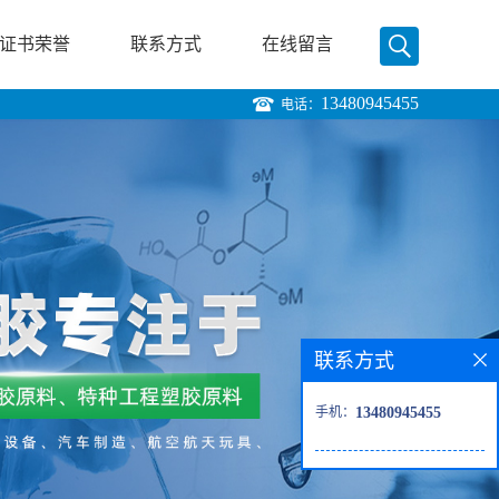
证书荣誉
联系方式
在线留言
13480945455
电话：
联系方式
手机：
13480945455