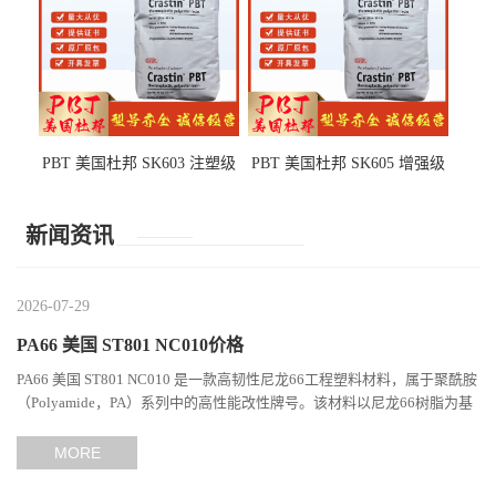
PBT 美国杜邦 SK603 注塑级
PBT 美国杜邦 SK605 增强级
高韧性 高强度 良好的强度 体
抗冲击 耐摩擦 电子电器部件
育用品
新闻资讯
2026-07-29
PA66 美国 ST801 NC010价格
PA66 美国 ST801 NC010 是一款高韧性尼龙66工程塑料材料，属于聚酰胺
（Polyamide，PA）系列中的高性能改性牌号。该材料以尼龙66树脂为基
础，通过特殊增韧技术提升材料的冲击性能和综合机械表现...
MORE