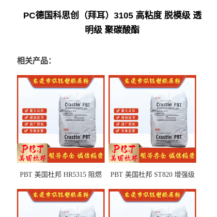
PC德国科思创（拜耳）3105 高粘度 脱模级 透
明级 聚碳酸酯
相关产品：
PBT 美国杜邦 HR5315 阻燃
PBT 美国杜邦 ST820 增强级
级 耐水解 玻纤增强 电子电器
高抗冲 抗紫外线 电动工具
部件