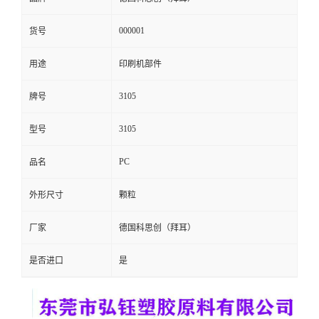
留
000001
货号
言
用途
印刷机部件
3105
牌号
3105
型号
PC
品名
外形尺寸
颗粒
厂家
德国科思创（拜耳）
是否进口
是