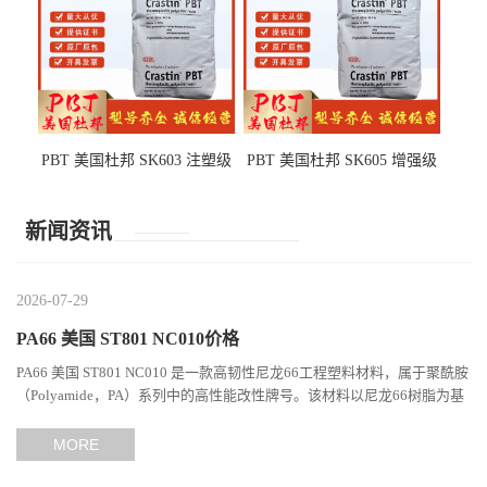
PBT 美国杜邦 SK603 注塑级
PBT 美国杜邦 SK605 增强级
高韧性 高强度 良好的强度 体
抗冲击 耐摩擦 电子电器部件
育用品
新闻资讯
2026-07-29
PA66 美国 ST801 NC010价格
PA66 美国 ST801 NC010 是一款高韧性尼龙66工程塑料材料，属于聚酰胺
（Polyamide，PA）系列中的高性能改性牌号。该材料以尼龙66树脂为基
础，通过特殊增韧技术提升材料的冲击性能和综合机械表现...
MORE