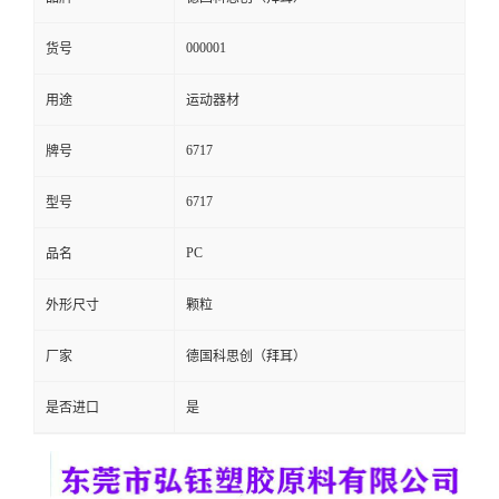
留
000001
货号
言
用途
运动器材
6717
牌号
6717
型号
PC
品名
外形尺寸
颗粒
厂家
德国科思创（拜耳）
是否进口
是