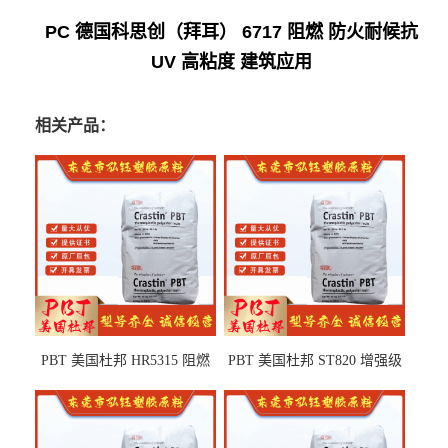
PC 德国科思创（拜耳） 6717 阻燃 防火耐候抗
UV 高粘度 建筑应用
相关产品：
PBT 美国杜邦 HR5315 阻燃
PBT 美国杜邦 ST820 增强级
级 耐水解 玻纤增强 电子电器
高抗冲 抗紫外线 电动工具
部件