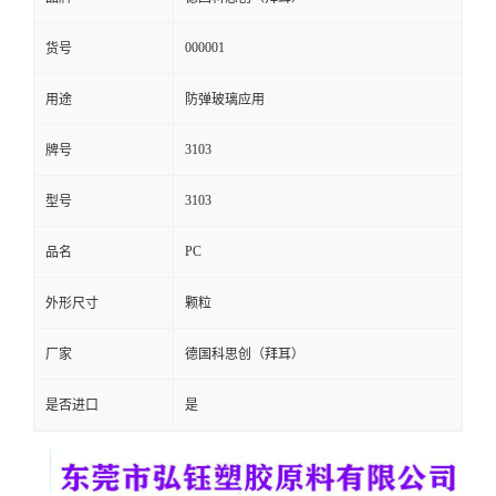
留
000001
货号
言
用途
防弹玻璃应用
3103
牌号
3103
型号
PC
品名
外形尺寸
颗粒
厂家
德国科思创（拜耳）
是否进口
是