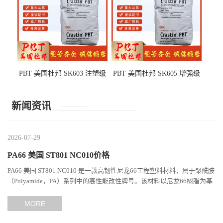
PBT 美国杜邦 SK603 注塑级
PBT 美国杜邦 SK605 增强级
高韧性 高强度 良好的强度 体
抗冲击 耐摩擦 电子电器部件
育用品
新闻资讯
2026-07-29
PA66 美国 ST801 NC010价格
PA66 美国 ST801 NC010 是一款高韧性尼龙66工程塑料材料，属于聚酰胺
（Polyamide，PA）系列中的高性能改性牌号。该材料以尼龙66树脂为基
础，通过特殊增韧技术提升材料的冲击性能和综合机械表现...
MORE