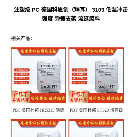
注塑级 PC 德国科思创（拜耳） 3103 低温冲击
强度 弹簧支架 流延膜料
相关产品：
PBT 美国杜邦 HR5315 阻燃
PBT 美国杜邦 ST820 增强级
级 耐水解 玻纤增强 电子电器
高抗冲 抗紫外线 电动工具
部件