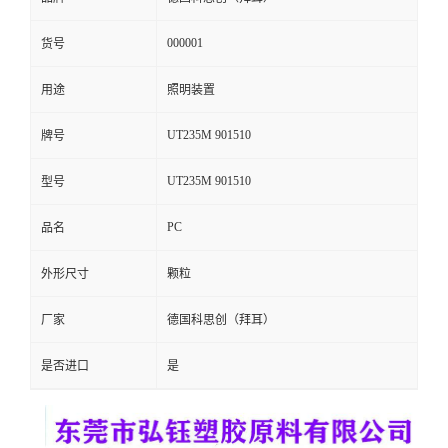
留
000001
货号
言
用途
照明装置
UT235M 901510
牌号
UT235M 901510
型号
PC
品名
外形尺寸
颗粒
厂家
德国科思创（拜耳）
是否进口
是