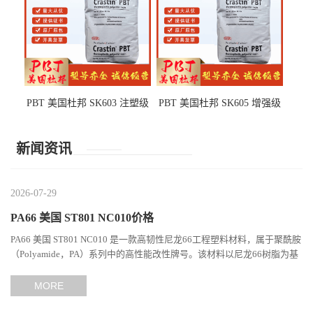
PBT 美国杜邦 SK603 注塑级
PBT 美国杜邦 SK605 增强级
高韧性 高强度 良好的强度 体
抗冲击 耐摩擦 电子电器部件
育用品
新闻资讯
2026-07-29
PA66 美国 ST801 NC010价格
PA66 美国 ST801 NC010 是一款高韧性尼龙66工程塑料材料，属于聚酰胺
（Polyamide，PA）系列中的高性能改性牌号。该材料以尼龙66树脂为基
础，通过特殊增韧技术提升材料的冲击性能和综合机械表现...
MORE