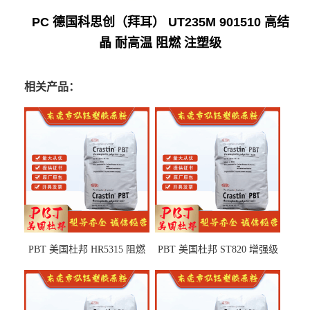
PC 德国科思创（拜耳） UT235M 901510 高结
晶 耐高温 阻燃 注塑级
相关产品：
PBT 美国杜邦 HR5315 阻燃
PBT 美国杜邦 ST820 增强级
级 耐水解 玻纤增强 电子电器
高抗冲 抗紫外线 电动工具
部件