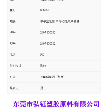
留
000001
货号
言
用途
电子显示器 电气领域;电子领域
2407 350392
牌号
2407 350392
型号
PC
品名
外形尺寸
颗粒
厂家
德国科思创（拜耳）
是否进口
是