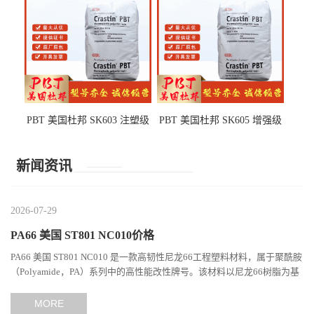
PBT 美国杜邦 SK603 注塑级
PBT 美国杜邦 SK605 增强级
高韧性 高强度 良好的强度 体
抗冲击 耐摩擦 电子电器部件
育用品
新闻资讯
2026-07-29
PA66 美国 ST801 NC010价格
PA66 美国 ST801 NC010 是一款高韧性尼龙66工程塑料材料，属于聚酰胺
（Polyamide，PA）系列中的高性能改性牌号。该材料以尼龙66树脂为基
础，通过特殊增韧技术提升材料的冲击性能和综合机械表现...
MORE