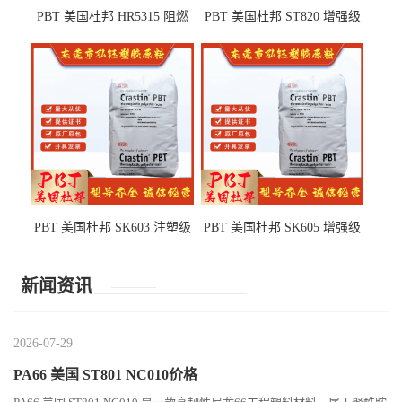
PBT 美国杜邦 HR5315 阻燃
PBT 美国杜邦 ST820 增强级
级 耐水解 玻纤增强 电子电器
高抗冲 抗紫外线 电动工具
部件
PBT 美国杜邦 SK603 注塑级
PBT 美国杜邦 SK605 增强级
高韧性 高强度 良好的强度 体
抗冲击 耐摩擦 电子电器部件
育用品
新闻资讯
2026-07-29
PA66 美国 ST801 NC010价格