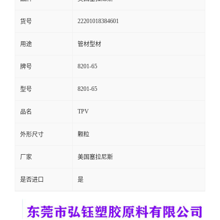
留
22201018384601
货号
言
用途
管材型材
8201-65
牌号
8201-65
型号
TPV
品名
外形尺寸
颗粒
厂家
美国塞拉尼斯
是否进口
是