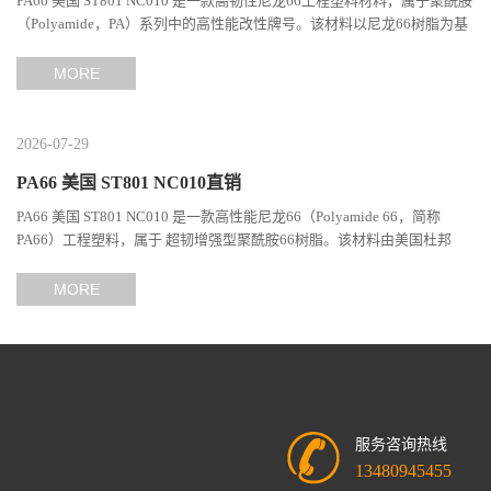
PA66 美国 ST801 NC010 是一款高韧性尼龙66工程塑料材料，属于聚酰胺
（Polyamide，PA）系列中的高性能改性牌号。该材料以尼龙66树脂为基
础，通过特殊增韧技术提升材料的冲击性能和综合机械表现...
MORE
2026-07-29
PA66 美国 ST801 NC010直销
PA66 美国 ST801 NC010 是一款高性能尼龙66（Polyamide 66，简称
PA66）工程塑料，属于 超韧增强型聚酰胺66树脂。该材料由美国杜邦
（DuPont）Zytel系列开发，现相关材料业务由塞拉尼斯（Celanes...
MORE
服务咨询热线
13480945455