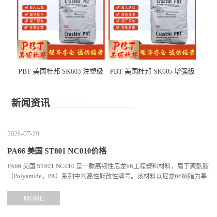
PBT 美国杜邦 SK603 注塑级
PBT 美国杜邦 SK605 增强级
高韧性 高强度 良好的强度 体
抗冲击 耐摩擦 电子电器部件
育用品
新闻资讯
2026-07-29
PA66 美国 ST801 NC010价格
PA66 美国 ST801 NC010 是一款高韧性尼龙66工程塑料材料，属于聚酰胺
（Polyamide，PA）系列中的高性能改性牌号。该材料以尼龙66树脂为基
础，通过特殊增韧技术提升材料的冲击性能和综合机械表现...
MORE