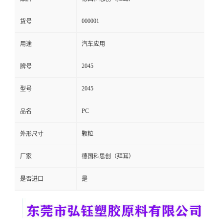
留
000001
货号
言
用途
汽车应用
2045
牌号
2045
型号
PC
品名
外形尺寸
颗粒
厂家
德国科思创（拜耳）
是否进口
是