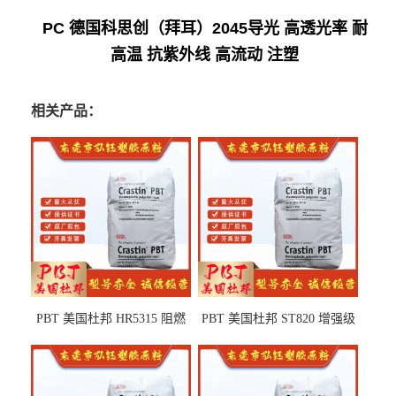
PC 德国科思创（拜耳）2045导光 高透光率 耐
高温 抗紫外线 高流动 注塑
相关产品：
PBT 美国杜邦 HR5315 阻燃
PBT 美国杜邦 ST820 增强级
级 耐水解 玻纤增强 电子电器
高抗冲 抗紫外线 电动工具
部件