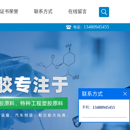
证书荣誉
联系方式
在线留言
13480945455
电话：
联系方式
手机：
13480945455