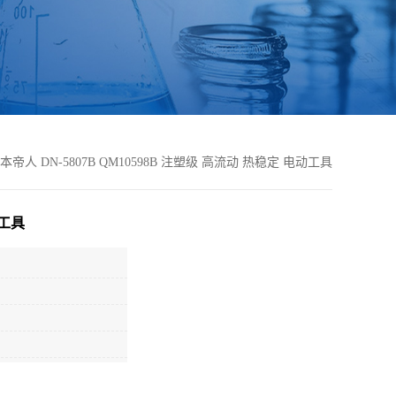
日本帝人 DN-5807B QM10598B 注塑级 高流动 热稳定 电动工具
动工具