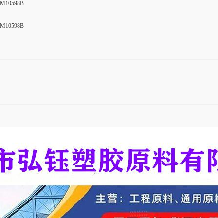
QM10598B
QM10598B