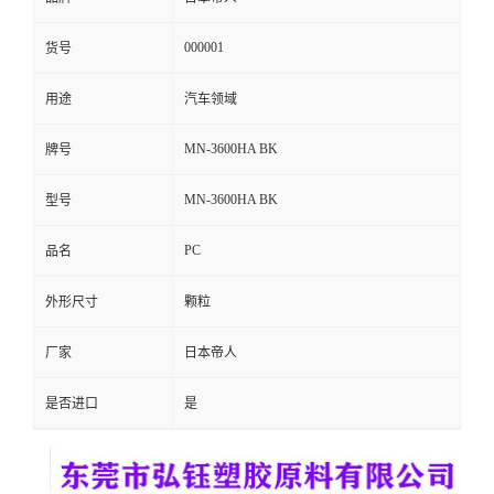
留
000001
货号
言
用途
汽车领域
MN-3600HA BK
牌号
MN-3600HA BK
型号
PC
品名
外形尺寸
颗粒
厂家
日本帝人
是否进口
是