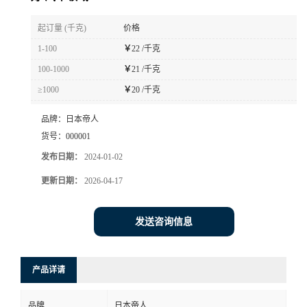
书
起订量 (千克)
价格
1-100
￥
22 /千克
荣
100-1000
￥
21 /千克
≥1000
￥
20 /千克
誉
品牌：
日本帝人
联
货号：
000001
发布日期：
2024-01-02
系
更新日期：
2026-04-17
方
发送咨询信息
式
在
产品详请
线
品牌
日本帝人