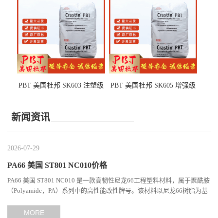
PBT 美国杜邦 SK603 注塑级
PBT 美国杜邦 SK605 增强级
高韧性 高强度 良好的强度 体
抗冲击 耐摩擦 电子电器部件
育用品
新闻资讯
2026-07-29
PA66 美国 ST801 NC010价格
PA66 美国 ST801 NC010 是一款高韧性尼龙66工程塑料材料，属于聚酰胺
（Polyamide，PA）系列中的高性能改性牌号。该材料以尼龙66树脂为基
础，通过特殊增韧技术提升材料的冲击性能和综合机械表现...
MORE