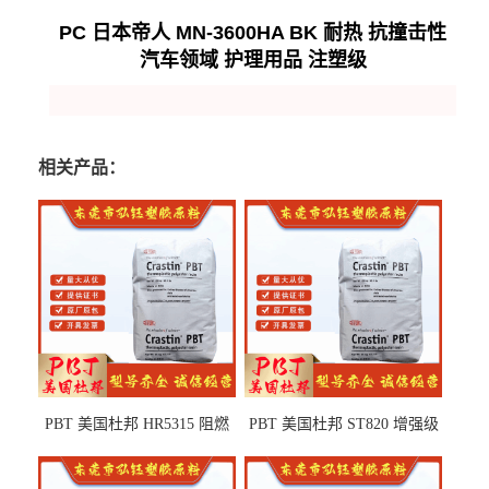
PC 日本帝人 MN-3600HA BK 耐热 抗撞击性
汽车领域 护理用品 注塑级
相关产品：
PBT 美国杜邦 HR5315 阻燃
PBT 美国杜邦 ST820 增强级
级 耐水解 玻纤增强 电子电器
高抗冲 抗紫外线 电动工具
部件