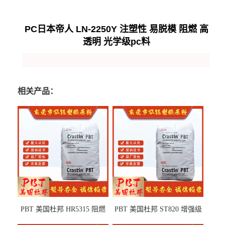
PC日本帝人 LN-2250Y 注塑性 易脱模 阻燃 高
透明 光学级pc料
相关产品：
PBT 美国杜邦 HR5315 阻燃
PBT 美国杜邦 ST820 增强级
级 耐水解 玻纤增强 电子电器
高抗冲 抗紫外线 电动工具