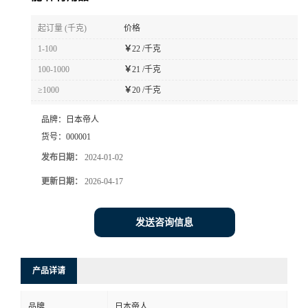
书
起订量 (千克)
价格
1-100
￥
22 /千克
荣
100-1000
￥
21 /千克
≥1000
￥
20 /千克
誉
品牌：
日本帝人
联
货号：
000001
发布日期：
2024-01-02
系
更新日期：
2026-04-17
方
发送咨询信息
式
在
产品详请
线
品牌
日本帝人