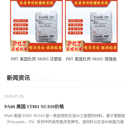
部件
PBT 美国杜邦 SK603 注塑级
PBT 美国杜邦 SK605 增强级
高韧性 高强度 良好的强度 体
抗冲击 耐摩擦 电子电器部件
育用品
新闻资讯
2026-07-29
PA66 美国 ST801 NC010价格
PA66 美国 ST801 NC010 是一款高韧性尼龙66工程塑料材料，属于聚酰胺
（Polyamide，PA）系列中的高性能改性牌号。该材料以尼龙66树脂为基
础，通过特殊增韧技术提升材料的冲击性能和综合机械表现...