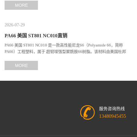
MORE
2026-07-29
PA66 美国 ST801 NC010直销
PA66 美国 ST801 NC010 是一款高性能尼龙66（Polyamide 66，简称
PA66）工程塑料，属于 超韧增强型聚酰胺66树脂。该材料由美国杜邦
（DuPont）Zytel系列开发，现相关材料业务由塞拉尼斯（Celanes...
MORE
服务咨询热线
13480945455