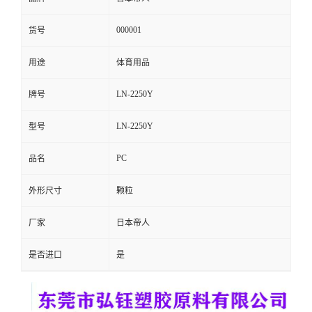
留
000001
货号
言
用途
体育用品
LN-2250Y
牌号
LN-2250Y
型号
PC
品名
外形尺寸
颗粒
厂家
日本帝人
是否进口
是