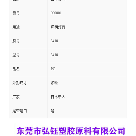
留
000001
货号
言
用途
照明灯具
3410
牌号
3410
型号
PC
品名
外形尺寸
颗粒
厂家
日本帝人
是否进口
是