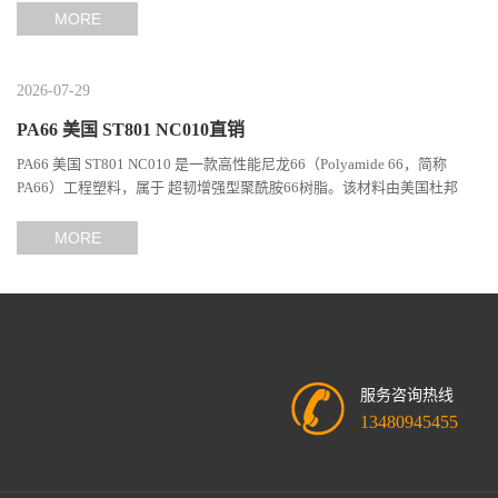
MORE
2026-07-29
PA66 美国 ST801 NC010直销
PA66 美国 ST801 NC010 是一款高性能尼龙66（Polyamide 66，简称
PA66）工程塑料，属于 超韧增强型聚酰胺66树脂。该材料由美国杜邦
（DuPont）Zytel系列开发，现相关材料业务由塞拉尼斯（Celanes...
MORE
服务咨询热线
13480945455