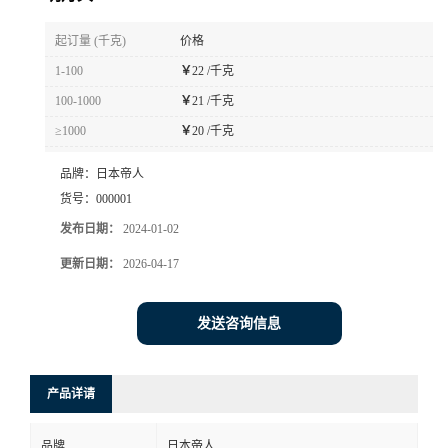
书
起订量 (千克)
价格
1-100
￥
22 /千克
荣
100-1000
￥
21 /千克
≥1000
￥
20 /千克
誉
品牌：
日本帝人
联
货号：
000001
发布日期：
2024-01-02
系
更新日期：
2026-04-17
方
发送咨询信息
式
在
产品详请
线
品牌
日本帝人