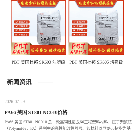
部件
PBT 美国杜邦 SK603 注塑级
PBT 美国杜邦 SK605 增强级
高韧性 高强度 良好的强度 体
抗冲击 耐摩擦 电子电器部件
育用品
新闻资讯
2026-07-29
PA66 美国 ST801 NC010价格
PA66 美国 ST801 NC010 是一款高韧性尼龙66工程塑料材料，属于聚酰胺
（Polyamide，PA）系列中的高性能改性牌号。该材料以尼龙66树脂为基
础，通过特殊增韧技术提升材料的冲击性能和综合机械表现...