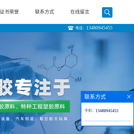
证书荣誉
联系方式
在线留言
13480945455
电话：
联系方式
手机：
13480945455