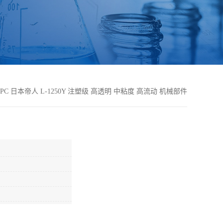
PC 日本帝人 L-1250Y 注塑级 高透明 中粘度 高流动 机械部件