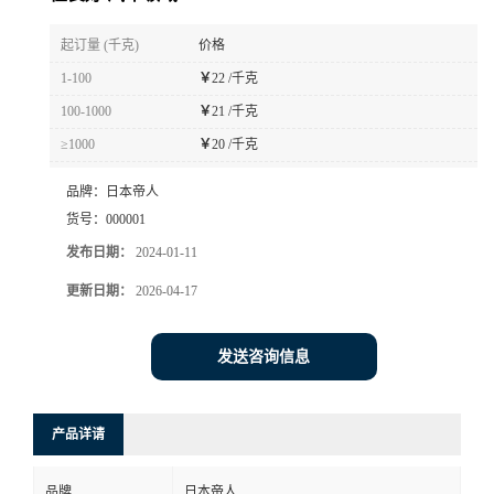
书
起订量 (千克)
价格
1-100
￥
22 /千克
荣
100-1000
￥
21 /千克
≥1000
￥
20 /千克
誉
品牌：
日本帝人
联
货号：
000001
发布日期：
2024-01-11
系
更新日期：
2026-04-17
方
发送咨询信息
式
在
产品详请
线
品牌
日本帝人