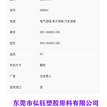
留
000001
货号
言
用途
电气领域 电子领域 汽车领域
MN-3600HA BK
牌号
MN-3600HA BK
型号
PC
品名
外形尺寸
颗粒
厂家
日本帝人
是否进口
是