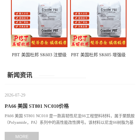
PBT 美国杜邦 SK603 注塑级
PBT 美国杜邦 SK605 增强级
高韧性 高强度 良好的强度 体
抗冲击 耐摩擦 电子电器部件
育用品
新闻资讯
2026-07-29
PA66 美国 ST801 NC010价格
PA66 美国 ST801 NC010 是一款高韧性尼龙66工程塑料材料，属于聚酰胺
（Polyamide，PA）系列中的高性能改性牌号。该材料以尼龙66树脂为基
础，通过特殊增韧技术提升材料的冲击性能和综合机械表现...
MORE