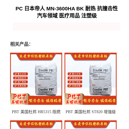
PC 日本帝人 MN-3600HA BK 耐热 抗撞击性
汽车领域 医疗用品 注塑级
相关产品：
PBT 美国杜邦 HR5315 阻燃
PBT 美国杜邦 ST820 增强级
级 耐水解 玻纤增强 电子电器
高抗冲 抗紫外线 电动工具
部件